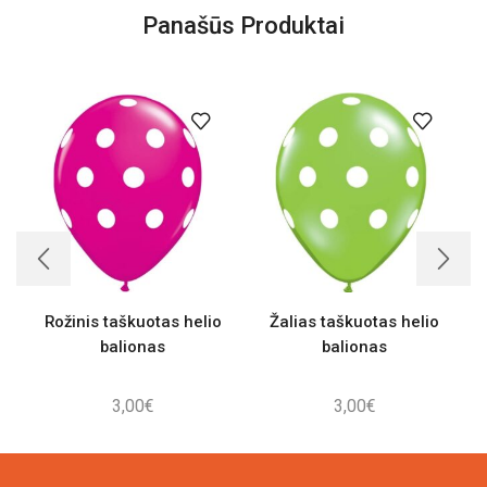
Panašūs Produktai
Rožinis taškuotas helio
Žalias taškuotas helio
balionas
balionas
3,00
€
3,00
€