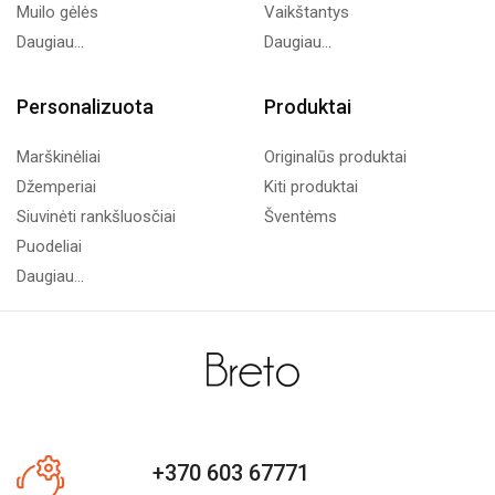
Muilo gėlės
Vaikštantys
Daugiau...
Daugiau...
Personalizuota
Produktai
Marškinėliai
Originalūs produktai
Džemperiai
Kiti produktai
Siuvinėti rankšluosčiai
Šventėms
Puodeliai
Daugiau...
+370 603 67771